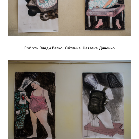
Роботи Влади Ралко. Світлина: Наталка Дяченко