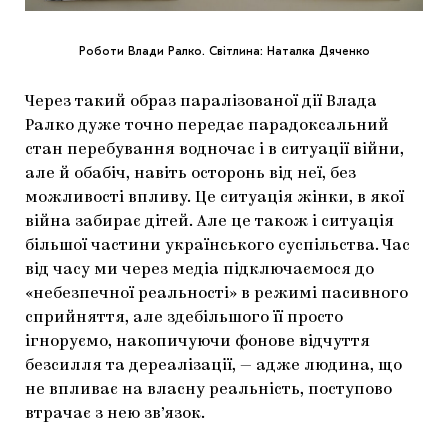
Роботи Влади Ралко. Світлина: Наталка Дяченко
Через такий образ паралізованої дії Влада
Ралко дуже точно передає парадоксальний
стан перебування водночас і в ситуації війни,
але й обабіч, навіть осторонь від неї, без
можливості впливу. Це ситуація жінки, в якої
війна забирає дітей. Але це також і ситуація
більшої частини українського суспільства. Час
від часу ми через медіа підключаємося до
«небезпечної реальності» в режимі пасивного
сприйняття, але здебільшого її просто
ігноруємо, накопичуючи фонове відчуття
безсилля та дереалізації, — адже людина, що
не впливає на власну реальність, поступово
втрачає з нею зв’язок.