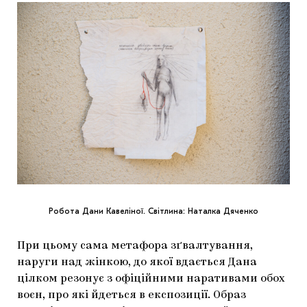
Робота Дани Кавеліної. Світлина: Наталка Дяченко
При цьому сама метафора зґвалтування,
наруги над жінкою, до якої вдається Дана
цілком резонує з офіційними наративами обох
воєн, про які йдеться в експозиції. Образ