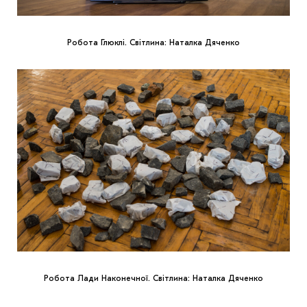
Робота Глюклі. Світлина: Наталка Дяченко
Робота Лади Наконечної. Світлина: Наталка Дяченко