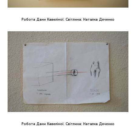
Робота Дани Кавеліної. Світлина: Наталка Дяченко
Робота Дани Кавеліної. Світлина: Наталка Дяченко