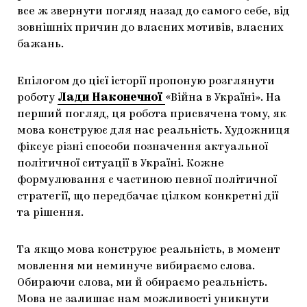
все ж звернути погляд назад до самого себе, від
зовнішніх причин до власних мотивів, власних
бажань.
Епілогом до цієї історії пропоную розглянути
роботу
Лади Наконечної
«Війна в Україні». На
перший погляд, ця робота присвячена тому, як
мова конструює для нас реальність. Художниця
фіксує різні способи позначення актуальної
політичної ситуації в Україні. Кожне
формулювання є частиною певної політичної
стратегії, що передбачає цілком конкретні дії
та рішення.
Та якщо мова конструює реальність, в момент
мовлення ми неминуче вибираємо слова.
Обираючи слова, ми й обираємо реальність.
Мова не залишає нам можливості уникнути