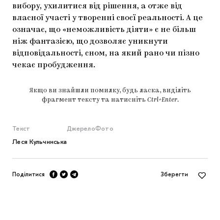
вибору, ухилитися від рішення, а отже від
власної участі у творенні своєї реальності. А це
означає, що «неможливість діяти» є не більш
ніж фантазією, що дозволяє уникнути
відповідальності, сном, на який рано чи пізно
чекає пробудження.
Якщо ви знайшли помилку, будь ласка, виділіть
фрагмент тексту та натисніть
Ctrl+Enter
.
Текст
Джерело
Фото
Леся Кульчинська
Поділитися
Зберегти