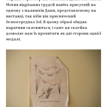
Мотив відрізаних грудей навіть присутній на
одному з малюнків Дани, представленому на
виставці, так ніби він присвячений
безпосередньо Зої. В цьому образі обидва
наративи склеюються, і саме ця склейка
дозволяє нам їх прочитати як дві сторони однієї
медалі.