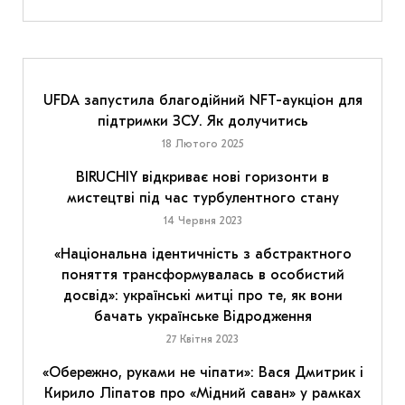
UFDA запустила благодійний NFT-аукціон для
підтримки ЗСУ. Як долучитись
18 Лютого 2025
BIRUCHIY відкриває нові горизонти в
мистецтві під час турбулентного стану
14 Червня 2023
«Національна ідентичність з абстрактного
поняття трансформувалась в особистий
досвід»: українські митці про те, як вони
бачать українське Відродження
27 Квітня 2023
«Обережно, руками не чіпати»: Вася Дмитрик і
Кирило Ліпатов про «Мідний саван» у рамках