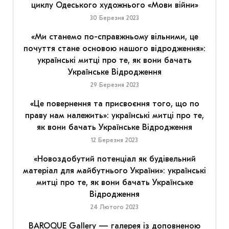
циклу Одеського художнього «Мови війни»
30 Березня 2023
«Ми станемо по-справжньому вільними, це
почуття стане основою нашого відродження»:
українські митці про те, як вони бачать
Українське Відродження
29 Березня 2023
«Це повернення та присвоєння того, що по
праву нам належить»: українські митці про те,
як вони бачать Українське Відродження
12 Березня 2023
«Новоздобутий потенціал як будівельний
матеріал для майбутнього України»: українські
митці про те, як вони бачать Українське
Відродження
24 Лютого 2023
BAROQUE Gallery — галерея із доповненою