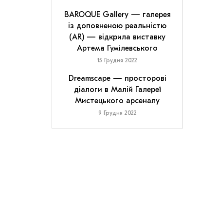
BAROQUE Gallery — галерея
із доповненою реальністю
(AR) — відкрила виставку
Артема Гумілевського
15 Грудня 2022
Dreamscape — просторові
діалоги в Малій Галереї
Мистецького арсеналу
9 Грудня 2022