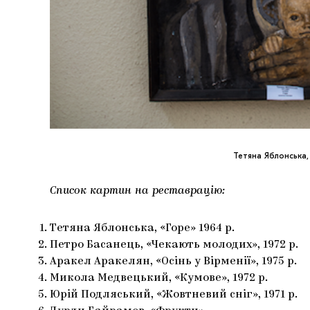
Тетяна Яблонська,
Список картин на реставрацію:
Тетяна Яблонська, «Горе» 1964 р.
Петро Басанець, «Чекають молодих», 1972 р.
Аракел Аракелян, «Осінь у Вірменії», 1975 р.
Микола Медвецький, «Кумове», 1972 р.
Юрій Подляський, «Жовтневий сніг», 1971 р.