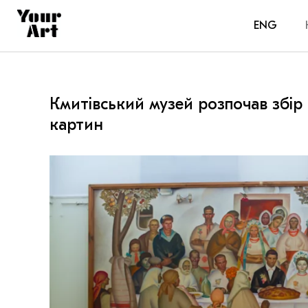
ENG
Кмитівський музей розпочав збір
картин