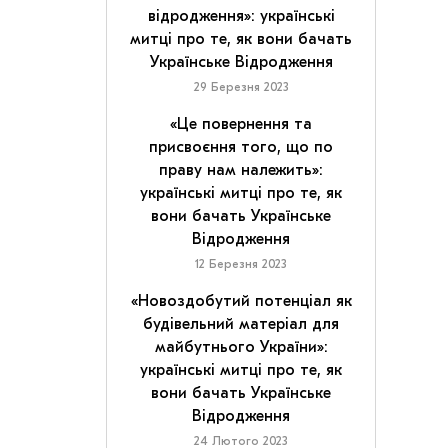
відродження»: українські
митці про те, як вони бачать
Українське Відродження
29 Березня 2023
«Це повернення та
присвоєння того, що по
праву нам належить»:
українські митці про те, як
вони бачать Українське
Відродження
12 Березня 2023
«Новоздобутий потенціал як
будівельний матеріал для
майбутнього України»:
українські митці про те, як
вони бачать Українське
Відродження
24 Лютого 2023