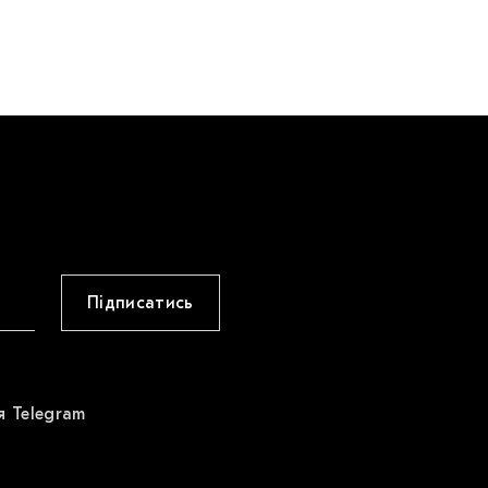
Підписатись
я Telegram