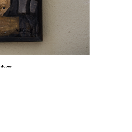
 «Горе»