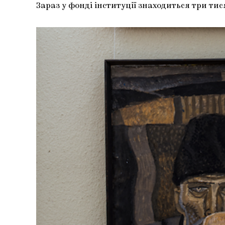
Зараз у фонді інституції знаходиться три тися