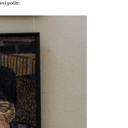
чі робіт.