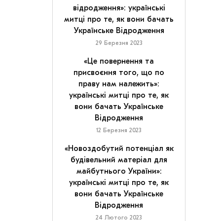
відродження»: українські
митці про те, як вони бачать
Українське Відродження
29 Березня 2023
«Це повернення та
присвоєння того, що по
праву нам належить»:
українські митці про те, як
вони бачать Українське
Відродження
12 Березня 2023
«Новоздобутий потенціал як
будівельний матеріал для
майбутнього України»:
українські митці про те, як
вони бачать Українське
Відродження
24 Лютого 2023