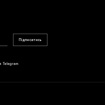
Підписатись
я Telegram