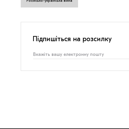
Російсько-українська війна
Підпишіться на розсилку