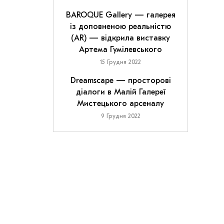
BAROQUE Gallery — галерея
із доповненою реальністю
(AR) — відкрила виставку
Артема Гумілевського
15 Грудня 2022
Dreamscape — просторові
діалоги в Малій Галереї
Мистецького арсеналу
9 Грудня 2022