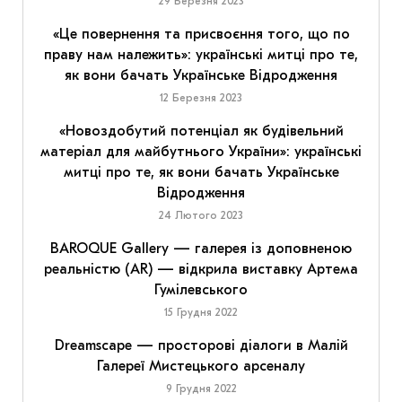
29 Березня 2023
«Це повернення та присвоєння того, що по
праву нам належить»: українські митці про те,
як вони бачать Українське Відродження
12 Березня 2023
«Новоздобутий потенціал як будівельний
матеріал для майбутнього України»: українські
митці про те, як вони бачать Українське
Відродження
24 Лютого 2023
BAROQUE Gallery — галерея із доповненою
реальністю (AR) — відкрила виставку Артема
Гумілевського
15 Грудня 2022
Dreamscape — просторові діалоги в Малій
Галереї Мистецького арсеналу
9 Грудня 2022