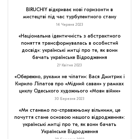
BIRUCHIY відкриває нові горизонти в
мистецтві під час турбулентного стану
14 Червня 2023
«Національна ідентичність з абстрактного
поняття трансформувалась в особистий
досвід»: українські митці про те, як вони
бачать українське Відродження
27 Квітня 2023
«Обережно, руками не чіпати»: Вася Дмитрик і
Кирило Ліпатов про «Мідний саван» у рамках
циклу Одеського художнього «Мови війни»
30 Березня 2023
«Ми станемо по-справжньому вільними, це
почуття стане основою нашого відродження»:
українські митці про те, як вони бачать
Українське Відродження