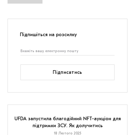
Підпишіться на розсилку
Підписатись
UFDA запустила благодійний NFT-аукціон для
підтримки ЗСУ. Як долучитись
18 Лютого 2025