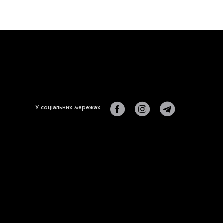
У соціальних мережах