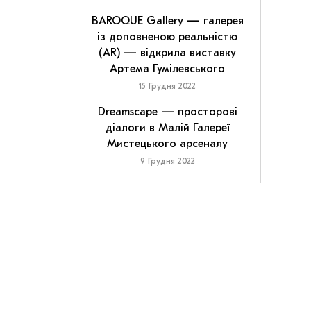
BAROQUE Gallery — галерея
із доповненою реальністю
(AR) — відкрила виставку
Артема Гумілевського
15 Грудня 2022
Dreamscape — просторові
діалоги в Малій Галереї
Мистецького арсеналу
9 Грудня 2022