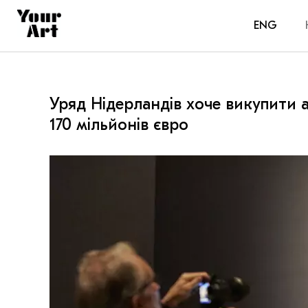
ENG
Уряд Нідерландів хоче викупити 
170 мільйонів євро