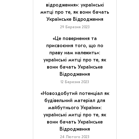
відродження»: українські
митці про те, як вони бачать
Українське Відродження
29 Березня 2023
«Це повернення та
присвоєння того, що по
праву нам належить»:
українські митці про те, як
вони бачать Українське
Відродження
12 Березня 2023
«Новоздобутий потенціал як
будівельний матеріал для
майбутнього України»:
українські митці про те, як
вони бачать Українське
Відродження
24 Лютого 2023