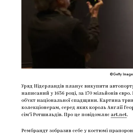
©Getty Image
Уряд Нідерландів планує викупити автопорт
написаний у 1636 році, за 170 мільйонів євр
об‘єкт національної спадщини. Картина тр
колекціонерам, серед яких король Англії Геор
сім’ї Ротшильдів. Про це повідомляє
art.net
.
Рембрандт зобразив себе у костюмі прапороно