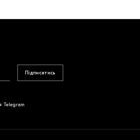
Підписатись
я Telegram