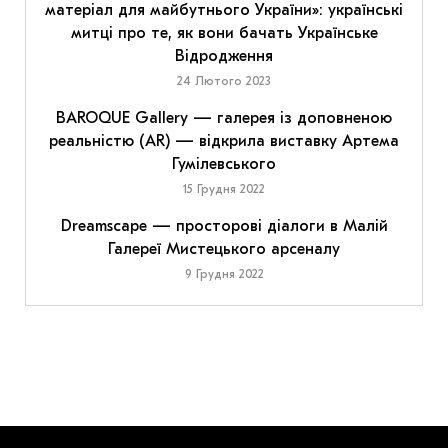
матеріал для майбутнього України»: українські
митці про те, як вони бачать Українське
Відродження
24 Лютого 2023
BAROQUE Gallery — галерея із доповненою
реальністю (AR) — відкрила виставку Артема
Гумілевського
15 Грудня 2022
Dreamscape — просторові діалоги в Малій
Галереї Мистецького арсеналу
9 Грудня 2022