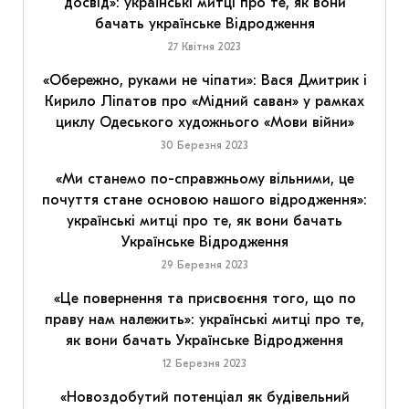
досвід»: українські митці про те, як вони
бачать українське Відродження
27 Квітня 2023
«Обережно, руками не чіпати»: Вася Дмитрик і
Кирило Ліпатов про «Мідний саван» у рамках
циклу Одеського художнього «Мови війни»
30 Березня 2023
«Ми станемо по-справжньому вільними, це
почуття стане основою нашого відродження»:
українські митці про те, як вони бачать
Українське Відродження
29 Березня 2023
«Це повернення та присвоєння того, що по
праву нам належить»: українські митці про те,
як вони бачать Українське Відродження
12 Березня 2023
«Новоздобутий потенціал як будівельний