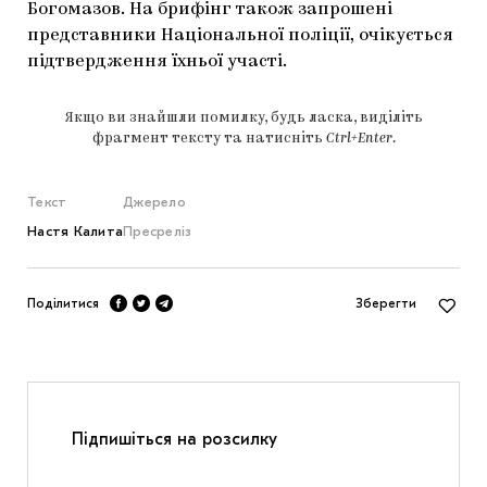
Богомазов. На брифінг також запрошені
представники Національної поліції, очікується
підтвердження їхньої участі.
Якщо ви знайшли помилку, будь ласка, виділіть
фрагмент тексту та натисніть
Ctrl+Enter
.
Текст
Джерело
Настя Калита
Пресреліз
Поділитися
Зберегти
Підпишіться на розсилку