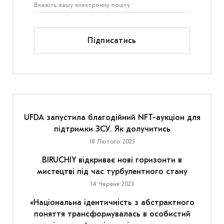
Підписатись
UFDA запустила благодійний NFT-аукціон для
підтримки ЗСУ. Як долучитись
18 Лютого 2025
BIRUCHIY відкриває нові горизонти в
мистецтві під час турбулентного стану
14 Червня 2023
«Національна ідентичність з абстрактного
поняття трансформувалась в особистий