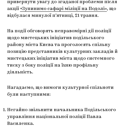
привернути увагу до згаданої проблеми після
акції
«Зупинимо сафарі міліції на Подолі»
, що
відбулася минулої п’ятниці, 21 травня.
На події обговорять неправомірні дії поліції
щодо мистецьких ініціатив подільського
району міста Києва та проголосять спільну
позицію представників культурних закладів й
мистецьких ініціатив міста щодо системного
тиску з боку поліції на їхню профільну
діяльність.
Нагадаємо, що вимоги культурної спільноти
були наступними:
Негайно звільнити начальника Подільського
управління національної поліції Павла
Василенка.