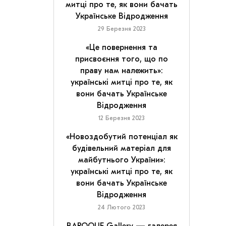
митці про те, як вони бачать
Українське Відродження
29 Березня 2023
«Це повернення та
присвоєння того, що по
праву нам належить»:
українські митці про те, як
вони бачать Українське
Відродження
12 Березня 2023
«Новоздобутий потенціал як
будівельний матеріал для
майбутнього України»:
українські митці про те, як
вони бачать Українське
Відродження
24 Лютого 2023