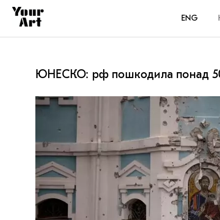
ENG
ЮНЕСКО: рф пошкодила понад 50