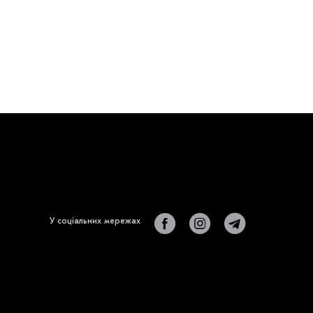
У соціальних мережах