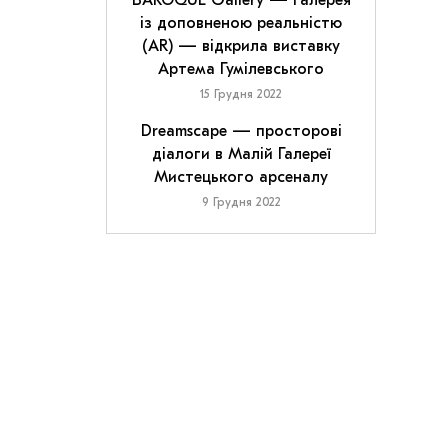
BAROQUE Gallery — галерея
із доповненою реальністю
(AR) — відкрила виставку
Артема Гумілевського
15 Грудня 2022
Dreamscape — просторові
діалоги в Малій Галереї
Мистецького арсеналу
9 Грудня 2022