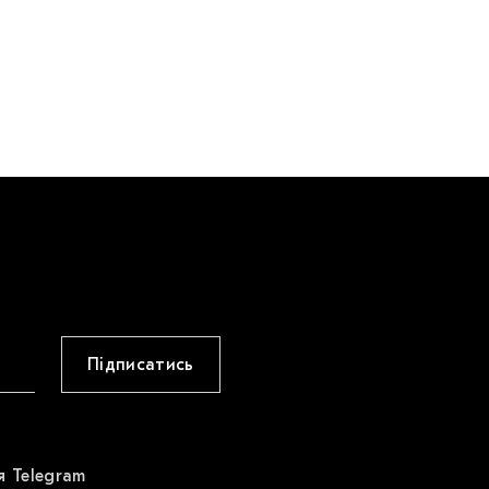
Підписатись
я Telegram