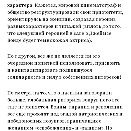
характера. Кажется, мировой кинематограф и
общество реструктурировали свои приоритеты,
ориентируясь на женщин, создавая героинь
разных характеров и типажей (вплоть до того,
что следующей героиней в саге о Джеймсе
Бонде будет темнокожая актриса).
Но с другой, все же не является ли это
очередной попыткой использовать, присвоить
и капитализировать появившуюся
солидарность и силу в собственных интересов?
Не смотря на то, что о насилии заговорили
больше, глобальная риторика вокруг него все
еще не меняется. Воины, тирания и революции
все еще проходят под эгидой патриотических и
победоносных лозунгов, граничащих с
желанием «освобождения» и «защиты». Но