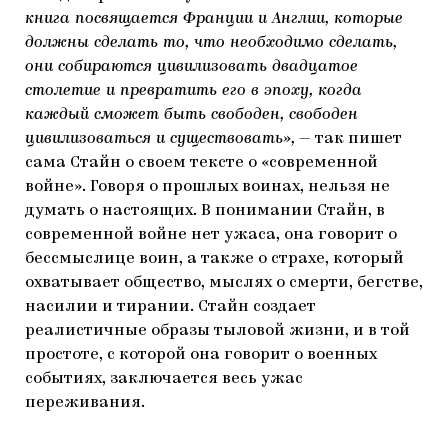
книга посвящается Франции и Англии, которые
должны сделать то, что необходимо сделать,
они собираются цивилизовать двадцатое
столетие и превратить его в эпоху, когда
каждый сможет быть свободен, свободен
цивилизоваться и существовать»,
— так пишет
сама Стайн о своем тексте о «современной
войне». Говоря о прошлых воинах, нельзя не
думать о настоящих. В понимании Стайн, в
современной войне нет ужаса, она говорит о
бессмыслице воин, а также о страхе, который
охватывает общество, мыслях о смерти, бегстве,
насилии и тирании. Стайн создает
реалистичные образы тыловой жизни, и в той
простоте, с которой она говорит о военных
событиях, заключается весь ужас
переживания.