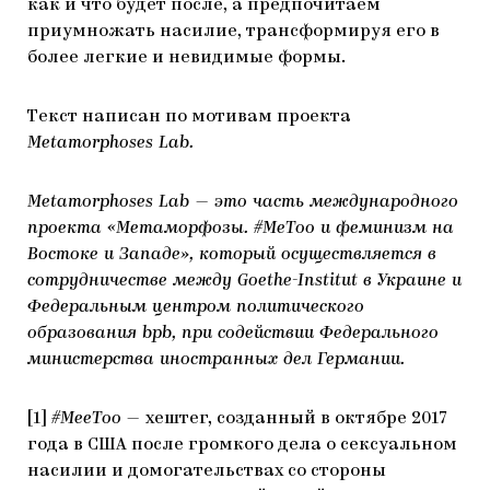
как и что будет после, а предпочитаем
приумножать насилие, трансформируя его в
более легкие и невидимые формы.
Текст написан по мотивам проекта
Metamorphoses Lab.
Metamorphoses Lab — это часть международного
проекта «Метаморфозы. #MeToo и феминизм на
Востоке и Западе», который осуществляется в
сотрудничестве между Goethe-Institut в Украине и
Федеральным центром политического
образования bpb, при содействии Федерального
министерства иностранных дел Германии.
[1]
#MeeToo
—
хештег, созданный в октябре 2017
года в США после громкого дела о сексуальном
насилии и домогательствах со стороны