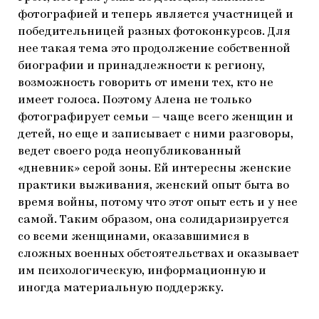
фотографией и теперь является участницей и
победительницей разных фотоконкурсов. Для
нее такая тема это продолжение собственной
биографии и принадлежности к региону,
возможность говорить от имени тех, кто не
имеет голоса. Поэтому Алена не только
фотографирует семьи — чаще всего женщин и
детей, но еще и записывает с ними разговоры,
ведет своего рода неопубликованный
«дневник» серой зоны. Ей интересны женские
практики выживания, женский опыт быта во
время войны, потому что этот опыт есть и у нее
самой. Таким образом, она солидаризируется
со всеми женщинами, оказавшимися в
сложных военных обстоятельствах и оказывает
им психологическую, информационную и
иногда материальную поддержку.