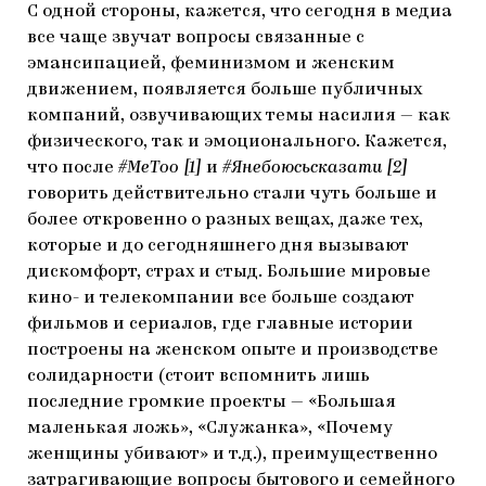
С одной стороны, кажется, что сегодня в медиа
все чаще звучат вопросы связанные с
эмансипацией, феминизмом и женским
движением, появляется больше публичных
компаний, озвучивающих темы насилия — как
физического, так и эмоционального. Кажется,
что после
#MeToo [1]
и
#Янебоюсьсказати [2]
говорить действительно стали чуть больше и
более откровенно о разных вещах, даже тех,
которые и до сегодняшнего дня вызывают
дискомфорт, страх и стыд. Большие мировые
кино- и телекомпании все больше создают
фильмов и сериалов, где главные истории
построены на женском опыте и производстве
солидарности (стоит вспомнить лишь
последние громкие проекты — «Большая
маленькая ложь», «Служанка», «Почему
женщины убивают» и т.д.), преимущественно
затрагивающие вопросы бытового и семейного