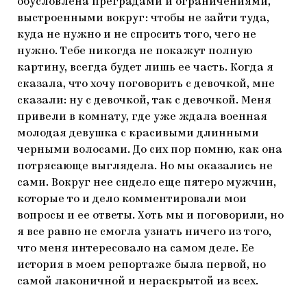
обусловлена преградами и ограничениями,
выстроенными вокруг: чтобы не зайти туда,
куда не нужно и не спросить того, чего не
нужно. Тебе никогда не покажут полную
картину, всегда будет лишь ее часть. Когда я
сказала, что хочу поговорить с девочкой, мне
сказали: ну с девочкой, так с девочкой. Меня
привели в комнату, где уже ждала военная
молодая девушка с красивыми длинными
черными волосами. До сих пор помню, как она
потрясающе выглядела. Но мы оказались не
сами. Вокруг нее сидело еще пятеро мужчин,
которые то и дело комментировали мои
вопросы и ее ответы. Хоть мы и поговорили, но
я все равно не смогла узнать ничего из того,
что меня интересовало на самом деле. Ее
история в моем репортаже была первой, но
самой лаконичной и нераскрытой из всех.