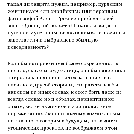
такая ли защита нужна, например, курдским
женщинам? Или сирийским? Или героиням
фотографий Алены Гром из прифронтовой
зоны в Донецкой области? Такая ли защита
нужна и мужчинам, отказавшимся от позиции
завоевателя и выбравшего обычную
повседневность?
Если бы историю и тем более современность
писала, скажем, художница, она бы наверняка
опиралась на дневники тех, кто описывал
насилие с другой стороны, кто расставил бы
акценты на иных словах, может быть даже не
всегда словах, но и образах, перцептивном
опыте, включив личное и эмоциональное
переживание. Именно поэтому возможно мы
не так часто говорим о будущем, не создаем
утопических проектов, не воображаем о том,