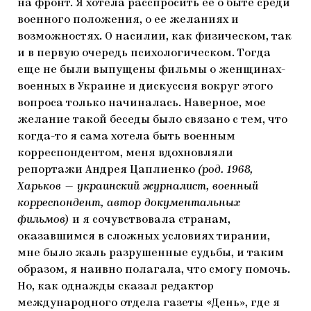
на фронт. Я хотела расспросить ее о быте среди
военного положения, о ее желаниях и
возможностях. О насилии, как физическом, так
и в первую очередь психологическом. Тогда
еще не были выпущены фильмы о женщинах-
военных в Украине и дискуссия вокруг этого
вопроса только начиналась. Наверное, мое
желание такой беседы было связано с тем, что
когда-то я сама хотела быть военным
корреспондентом, меня вдохновляли
репортажи Андрея Цаплиенко
(род. 1968,
Харьков — украинский журналист, военный
корреспондент, автор документальных
фильмов)
и я сочувствовала странам,
оказавшимся в сложных условиях тирании,
мне было жаль разрушенные судьбы, и таким
образом, я наивно полагала, что смогу помочь.
Но, как однажды сказал редактор
международного отдела газеты «День», где я