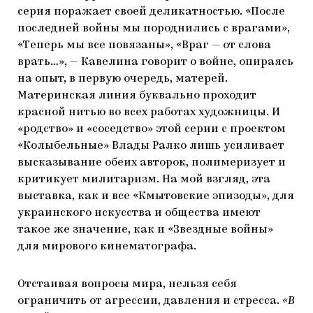
серия поражает своей деликатностью. «После
последней войны мы породнились с врагами»,
«Теперь мы все повязаны», «Враг — от слова
врать…», — Кавелина говорит о войне, опираясь
на опыт, в первую очередь, матерей.
Материнская линия буквально проходит
красной нитью во всех работах художницы. И
«родство» и «соседство» этой серии с проектом
«Колыбельные» Влады Ралко лишь усиливает
высказывание обеих авторок, полимеризует и
критикует милитаризм. На мой взгляд, эта
выставка, как и все «Кмытовские эпизоды», для
украинского искусства и общества имеют
такое же значение, как и «Звездные войны»
для мирового кинематографа.
Отстаивая вопросы мира, нельзя себя
ограничить от агрессии, давления и стресса.
«В