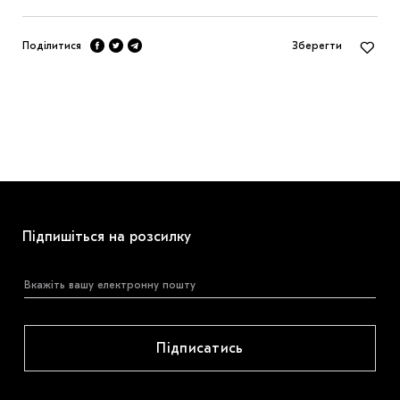
Поділитися
Зберегти
Підпишіться на розсилку
Підписатись