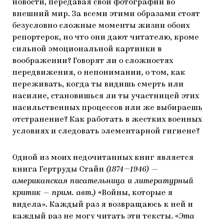
новости, передавая свои фотографии во
внешний мир. За всеми этими образами стоят
безусловно сложные моменты жизни обоих
репортерок, но что они дают читателю, кроме
сильной эмоциональной картинки в
воображении? Говорят ли о сложностях
передвижения, о непонимании, о том, как
переживать, когда ты видишь смерть или
насилие, становишься ли ты участницей этих
насильственных процессов или же выбираешь
отстранение? Как работать в жестких военных
условиях и следовать элементарной гигиене?
Одной из моих недочитанных книг является
книга Гертруды Стайн
(1874—1946) —
американская писательница и литературный
критик — прим. авт.)
«Войны, которые я
видела». Каждый раз я возвращаюсь к ней и
каждый раз не могу читать эти тексты.
«Эта