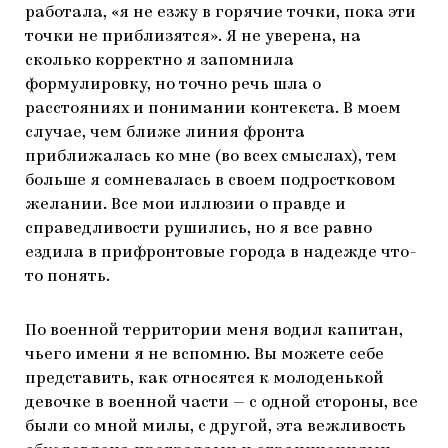
работала, «я не езжу в горячие точки, пока эти
точки не приблизятся». Я не уверена, на
сколько корректно я запомнила
формулировку, но точно речь шла о
расстояниях и понимании контекста. В моем
случае, чем ближе линия фронта
приближалась ко мне (во всех смыслах), тем
больше я сомневалась в своем подростковом
желании. Все мои иллюзии о правде и
справедливости рушились, но я все равно
ездила в прифронтовые города в надежде что-
то понять.
По военной территории меня водил капитан,
чьего имени я не вспомню. Вы можете себе
представить, как относятся к молоденькой
девочке в военной части — с одной стороны, все
были со мной милы, с другой, эта вежливость