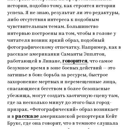
истории, подобно тому, как строятся истории
успеха. Я не знаю, результат ли это редактуры,
либо отсутствия интереса к подобным
чувствительным темам. Большинство
интервью построены на том, чтобы в голове у
читателя возник яркий образ, подобный
фотографическому отпечатку. Например, как в
рассказе американки Саманты Эпплтон,
работающей в Ливане,
говорится
, что самое
безумное время в зоне боевых действий — это
затишье в бою: борьба за ресурсы, быстрое
захоронение мертвых и перемещенные лица,
спасающиеся бегством в более безопасные
убежища, могут создать хаотичную сцену там,
где за несколько минут до этого был город-
призрак. «Фотографический» образ возникает
и в
рассказе
американской репортерки Кейт
Брукс, где она говорит, что в темноте слушала