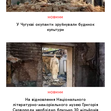
НОВИНИ
У Чугуєві окупанти зруйнували будинок
культури
НОВИНИ
На відновлення Національного
літературно-меморіального музею Григорія
Сковороди необхідно близько 30 мільйонів