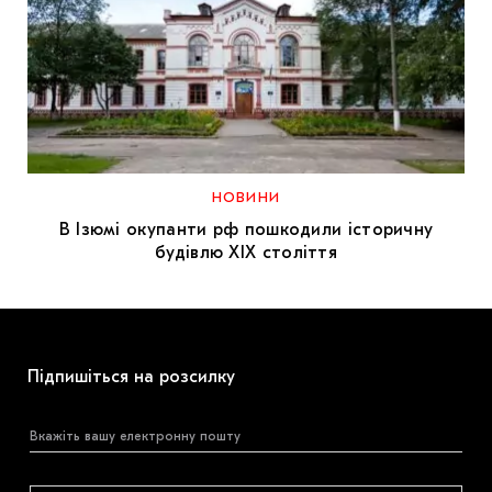
НОВИНИ
В Ізюмі окупанти рф пошкодили історичну
будівлю XIX століття
Підпишіться на розсилку