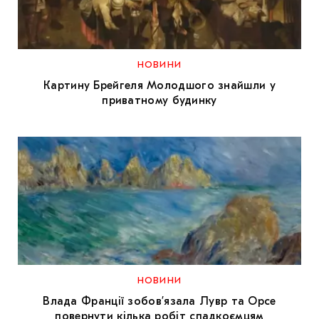
НОВИНИ
Картину Брейгеля Молодшого знайшли у
приватному будинку
НОВИНИ
Влада Франції зобов’язала Лувр та Орсе
повернути кілька робіт спадкоємцям