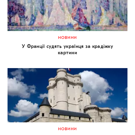
НОВИНИ
У Франції судять українця за крадіжку
картини
НОВИНИ