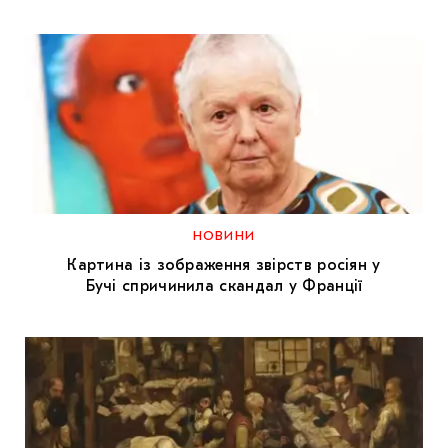
НОВИНИ
Картина із зображення звірств росіян у
Бучі спричинила скандал у Франції