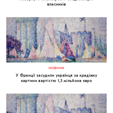
власників
НОВИНИ
У Франції засудили українця за крадіжку
картини вартістю 1,5 мільйона євро