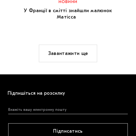
НОВИНИ
У Франції в смітті знайшли малюнок
Матісса
Завантажити ще
Підпишіться на розсилку
Підписатись